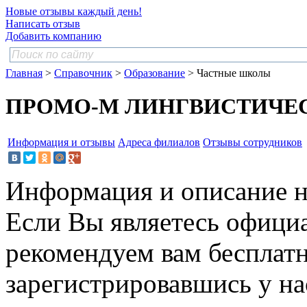
Новые отзывы каждый день!
Написать отзыв
Добавить компанию
Главная
>
Справочник
>
Образование
> Частные школы
ПРОМО-М ЛИНГВИСТИЧЕ
Информация и отзывы
Адреса филиалов
Отзывы сотрудников
Информация и описание н
Если Вы являетесь офици
рекомендуем вам бесплат
зарегистрировавшись у нас