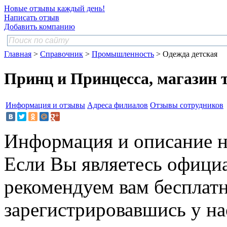
Новые отзывы каждый день!
Написать отзыв
Добавить компанию
Главная
>
Справочник
>
Промышленность
> Одежда детская
Принц и Принцесса, магазин т
Информация и отзывы
Адреса филиалов
Отзывы сотрудников
Информация и описание н
Если Вы являетесь офици
рекомендуем вам бесплат
зарегистрировавшись у нас