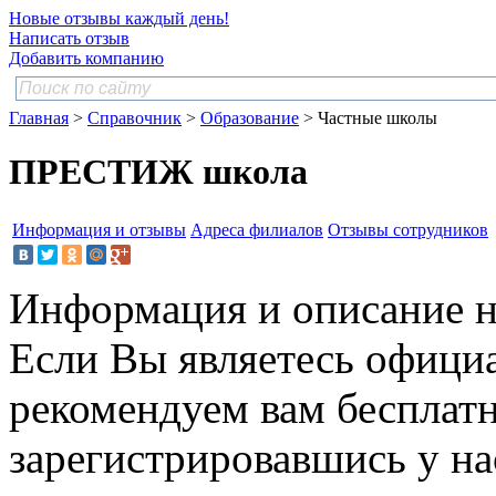
Новые отзывы каждый день!
Написать отзыв
Добавить компанию
Главная
>
Справочник
>
Образование
> Частные школы
ПРЕСТИЖ школа
Информация и отзывы
Адреса филиалов
Отзывы сотрудников
Информация и описание н
Если Вы являетесь офици
рекомендуем вам бесплат
зарегистрировавшись у нас