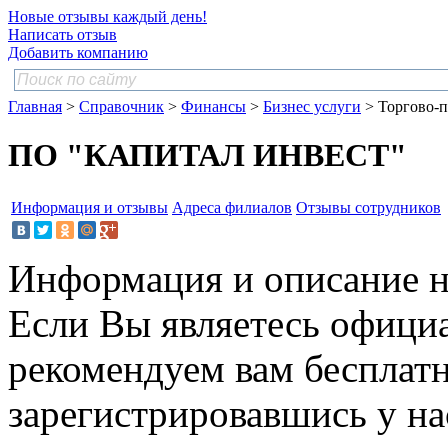
Новые отзывы каждый день!
Написать отзыв
Добавить компанию
Главная
>
Справочник
>
Финансы
>
Бизнес услуги
> Торгово-п
ПО "КАПИТАЛ ИНВЕСТ"
Информация и отзывы
Адреса филиалов
Отзывы сотрудников
Информация и описание н
Если Вы являетесь офици
рекомендуем вам бесплат
зарегистрировавшись у нас