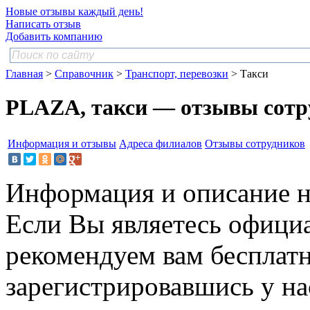
Новые отзывы каждый день!
Написать отзыв
Добавить компанию
Главная
>
Справочник
>
Транспорт, перевозки
> Такси
PLAZA, такси — отзывы сотр
Информация и отзывы
Адреса филиалов
Отзывы сотрудников
Информация и описание н
Если Вы являетесь офици
рекомендуем вам бесплат
зарегистрировавшись у нас