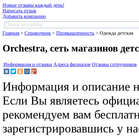
Новые отзывы каждый день!
Написать отзыв
Добавить компанию
Главная
>
Справочник
>
Промышленность
> Одежда детская
Orchestra, сеть магазинов дет
Информация и отзывы
Адреса филиалов
Отзывы сотрудников
Информация и описание н
Если Вы являетесь офици
рекомендуем вам бесплат
зарегистрировавшись у нас