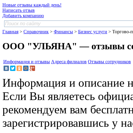
Новые отзывы каждый день!
Написать отзыв
Добавить компанию
Главная
>
Справочник
>
Финансы
>
Бизнес услуги
> Торгово-п
ООО "УЛЬЯНА" — отзывы со
Информация и отзывы
Адреса филиалов
Отзывы сотрудников
Информация и описание н
Если Вы являетесь офици
рекомендуем вам бесплат
зарегистрировавшись у нас