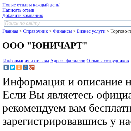
Новые отзывы каждый день!
Написать отзыв
Добавить компанию
Главная
>
Справочник
>
Финансы
>
Бизнес услуги
> Торгово-п
ООО "ЮНИЧАРТ"
Информация и отзывы
Адреса филиалов
Отзывы сотрудников
Информация и описание н
Если Вы являетесь офици
рекомендуем вам бесплат
зарегистрировавшись у нас