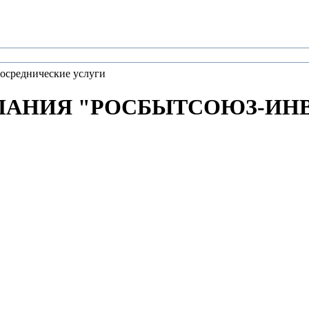
осреднические услуги
НИЯ "РОСБЫТСОЮЗ-ИНВЕСТ