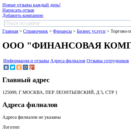
Новые отзывы каждый день!
Написать отзыв
Добавить компанию
Главная
>
Справочник
>
Финансы
>
Бизнес услуги
> Торгово-п
ООО "ФИНАНСОВАЯ КОМПА
Информация и отзывы
Адреса филиалов
Отзывы сотрудников
Главный адрес
125009, Г МОСКВА, ПЕР ЛЕОНТЬЕВСКИЙ, Д 5, СТР 1
Адреса филиалов
Адреса филиалов не указаны
Логотип