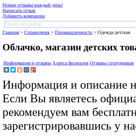
Новые отзывы каждый день!
Написать отзыв
Добавить компанию
Главная
>
Справочник
>
Промышленность
> Одежда детская
Облачко, магазин детских тов
Информация и отзывы
Адреса филиалов
Отзывы сотрудников
Информация и описание н
Если Вы являетесь офици
рекомендуем вам бесплат
зарегистрировавшись у нас