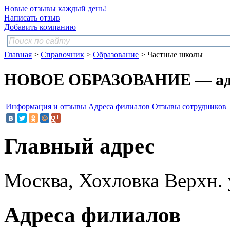
Новые отзывы каждый день!
Написать отзыв
Добавить компанию
Главная
>
Справочник
>
Образование
> Частные школы
НОВОЕ ОБРАЗОВАНИЕ — адр
Информация и отзывы
Адреса филиалов
Отзывы сотрудников
Главный адрес
Москва, Хохловка Верхн. ул
Адреса филиалов