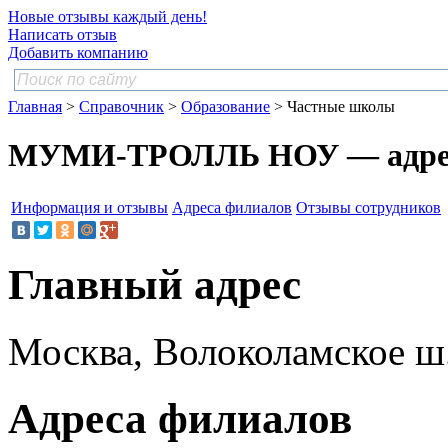
Новые отзывы каждый день!
Написать отзыв
Добавить компанию
Главная
>
Справочник
>
Образование
> Частные школы
МУМИ-ТРОЛЛЬ НОУ — адрес
Информация и отзывы
Адреса филиалов
Отзывы сотрудников
Главный адрес
Москва, Волоколамское ш.,
Адреса филиалов