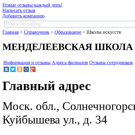
Новые отзывы каждый день!
Написать отзыв
Добавить компанию
Главная
>
Справочник
>
Образование
> Школы искусств
МЕНДЕЛЕЕВСКАЯ ШКОЛА ИС
Информация и отзывы
Адреса филиалов
Отзывы сотрудников
Главный адрес
Моск. обл., Солнечногорс
Куйбышева ул., д. 34