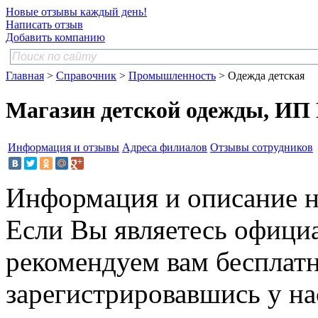
Новые отзывы каждый день!
Написать отзыв
Добавить компанию
Главная
>
Справочник
>
Промышленность
> Одежда детская
Магазин детской одежды, ИП 
Информация и отзывы
Адреса филиалов
Отзывы сотрудников
Информация и описание н
Если Вы являетесь офици
рекомендуем вам бесплат
зарегистрировавшись у нас