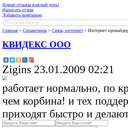
Новые отзывы каждый день!
Написать отзыв
Добавить компанию
Главная
>
Справочник
>
Связь, интернет
> Интернет провайде
КВИДЕКС ООО
Zigins
23.01.2009 02:21
работает нормально, по к
чем корбина! и тех подде
приходят быстро и делают