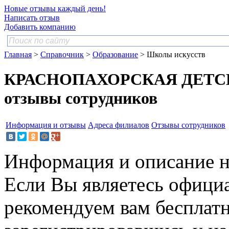
Новые отзывы каждый день!
Написать отзыв
Добавить компанию
Главная
>
Справочник
>
Образование
> Школы искусств
КРАСНОПАХОРСКАЯ ДЕТС
отзывы сотрудников
Информация и отзывы
Адреса филиалов
Отзывы сотрудников
Информация и описание н
Если Вы являетесь офици
рекомендуем вам бесплат