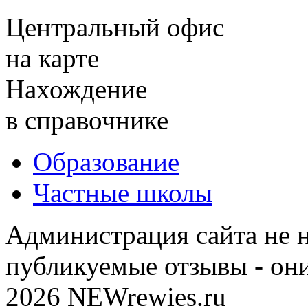
Центральный офис
на карте
Нахождение
в справочнике
Образование
Частные школы
Администрация сайта не н
публикуемые отзывы - он
2026 NEWrewies.ru