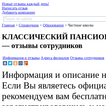
Новые отзывы каждый день!
Написать отзыв
Добавить компанию
Главная
>
Справочник
>
Образование
> Частные школы
КЛАССИЧЕСКИЙ ПАНСИОН
— отзывы сотрудников
Информация и отзывы
Адреса филиалов
Отзывы сотрудников
Информация и описание н
Если Вы являетесь офици
рекомендуем вам бесплат