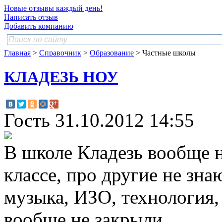
Новые отзывы каждый день!
Написать отзыв
Добавить компанию
Главная
>
Справочник
>
Образование
> Частные школы
КЛАДЕЗЬ НОУ
Гость
31.10.2012 14:55
В школе Кладезь вообще не
классе, про другие не зна
музыка, ИЗО, технология,
вообще не закрыли.