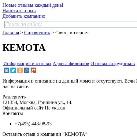
Новые отзывы каждый день!
Написать отзыв
Добавить компанию
Главная
>
Справочник
> Связь, интернет
КЕМОТА
Информация и отзывы
Адреса филиалов
Отзывы сотрудников
Информация и описание на данный момент отсутствуют. Если 
нас на сайте.
Развернуть
121354, Москва, Гришина ул., 14.
Официальный сайт
Не указан
Контакты
+7(495) 448-98-93
Оставить отзыв о компании “КЕМОТА”