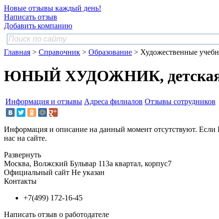
Новые отзывы каждый день!
Написать отзыв
Добавить компанию
Главная
>
Справочник
>
Образование
> Художественные учебн
ЮНЫЙ ХУДОЖНИК, детская ш
Информация и отзывы
Адреса филиалов
Отзывы сотрудников
Информация и описание на данный момент отсутствуют. Если 
нас на сайте.
Развернуть
Москва, Волжский Бульвар 113а квартал, корпус7
Официальный сайт
Не указан
Контакты
+7(499) 172-16-45
Написать отзыв о работодателе