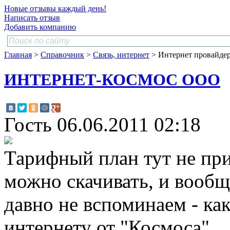
Новые отзывы каждый день!
Написать отзыв
Добавить компанию
Главная
>
Справочник
>
Связь, интернет
> Интернет провайде
ИНТЕРНЕТ-КОСМОС ООО
Гость
06.06.2011 02:18
Тарифный план тут не при 
можно скачивать, и вообщ
давно не вспоминаем - ка
интернету от "Космоса".