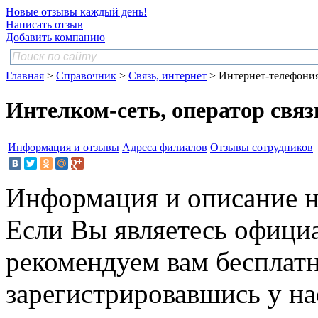
Новые отзывы каждый день!
Написать отзыв
Добавить компанию
Главная
>
Справочник
>
Связь, интернет
> Интернет-телефони
Интелком-сеть, оператор связ
Информация и отзывы
Адреса филиалов
Отзывы сотрудников
Информация и описание н
Если Вы являетесь офици
рекомендуем вам бесплат
зарегистрировавшись у нас