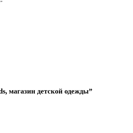
ы”
s, магазин детской одежды”