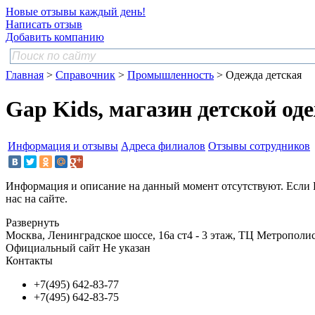
Новые отзывы каждый день!
Написать отзыв
Добавить компанию
Главная
>
Справочник
>
Промышленность
> Одежда детская
Gap Kids, магазин детской од
Информация и отзывы
Адреса филиалов
Отзывы сотрудников
Информация и описание на данный момент отсутствуют. Если 
нас на сайте.
Развернуть
Москва, Ленинградское шоссе, 16а ст4 - 3 этаж, ТЦ Метрополи
Официальный сайт
Не указан
Контакты
+7(495) 642-83-77
+7(495) 642-83-75