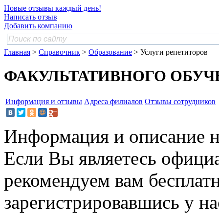
Новые отзывы каждый день!
Написать отзыв
Добавить компанию
Главная
>
Справочник
>
Образование
> Услуги репетиторов
ФАКУЛЬТАТИВНОГО ОБУЧ
Информация и отзывы
Адреса филиалов
Отзывы сотрудников
Информация и описание н
Если Вы являетесь офици
рекомендуем вам бесплат
зарегистрировавшись у нас