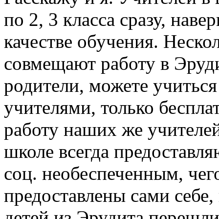
по 2, 3 класса сразу, нав
качестве обучения. Неско
совмещают работу в Эруди
родители, можете учиться
учителями, только бесплат
работу наших же учителей
школе всегда предоставл
соц. необеспеченным, чего
предоставлены сами себе,
детей из Эрудита перешли