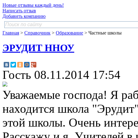
Новые отзывы каждый день!
Написать отзыв
Добавить компанию
Главная
>
Справочник
>
Образование
> Частные школы
ЭРУДИТ ННОУ
Гость
08.11.2014 17:54
Уважаемые господа! Я рабо
находится школа "Эрудит"
этой школы. Очень интере
Расскажу и я. Учителей в