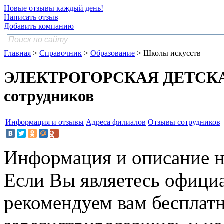
Новые отзывы каждый день!
Написать отзыв
Добавить компанию
Главная
>
Справочник
>
Образование
> Школы искусств
ЭЛЕКТРОГОРСКАЯ ДЕТСКА
сотрудников
Информация и отзывы
Адреса филиалов
Отзывы сотрудников
Информация и описание н
Если Вы являетесь офици
рекомендуем вам бесплат