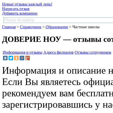
Новые отзывы каждый день!
Написать отзыв
Добавить компанию
Главная
>
Справочник
>
Образование
> Частные школы
ДОВЕРИЕ НОУ — отзывы сот
Информация и отзывы
Адреса филиалов
Отзывы сотрудников
Информация и описание н
Если Вы являетесь офици
рекомендуем вам бесплат
зарегистрировавшись у нас