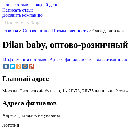
Новые отзывы каждый день!
Написать отзыв
Добавить компанию
Главная
>
Справочник
>
Промышленность
> Одежда детская
Dilan baby, оптово-розничны
Информация и отзывы
Адреса филиалов
Отзывы сотрудников
Главный адрес
Москва, Тихорецкий бульвар, 1 - 2Л-73, 2Л-75 павильон, 2 эта
Адреса филиалов
Адреса филиалов не указаны
Логотип