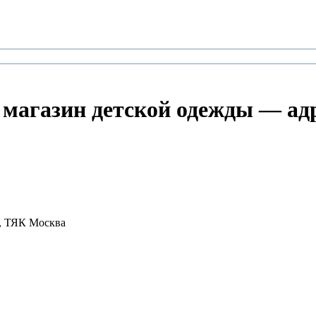
й магазин детской одежды — ад
ж, ТЯК Москва