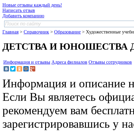
Новые отзывы каждый день!
Написать отзыв
Добавить компанию
Главная
>
Справочник
>
Образование
> Художественные учебн
ДЕТСТВА И ЮНОШЕСТВА 
Информация и отзывы
Адреса филиалов
Отзывы сотрудников
Информация и описание н
Если Вы являетесь офици
рекомендуем вам бесплат
зарегистрировавшись у нас