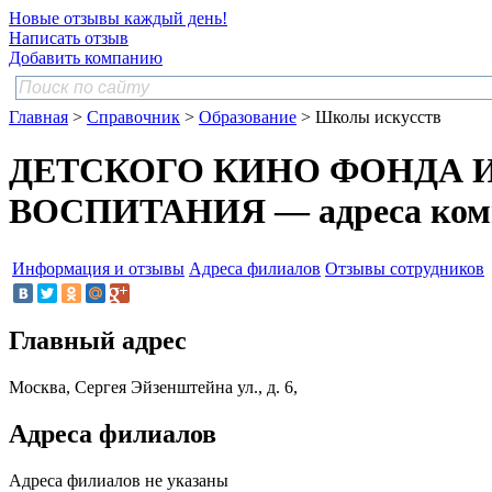
Новые отзывы каждый день!
Написать отзыв
Добавить компанию
Главная
>
Справочник
>
Образование
> Школы искусств
ДЕТСКОГО КИНО ФОНДА 
ВОСПИТАНИЯ — адреса ком
Информация и отзывы
Адреса филиалов
Отзывы сотрудников
Главный адрес
Москва, Сергея Эйзенштейна ул., д. 6,
Адреса филиалов
Адреса филиалов не указаны