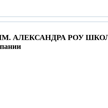
ИМ. АЛЕКСАНДРА РОУ ШКО
пании