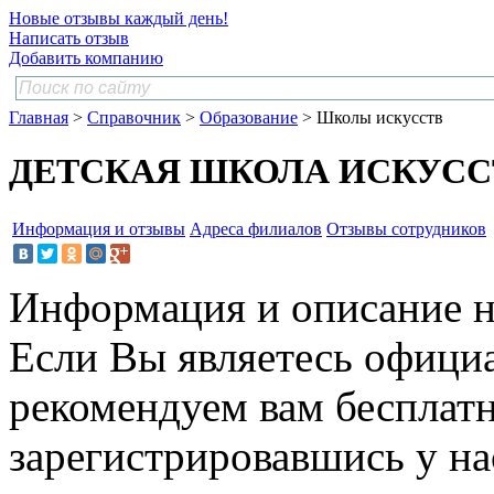
Новые отзывы каждый день!
Написать отзыв
Добавить компанию
Главная
>
Справочник
>
Образование
> Школы искусств
ДЕТСКАЯ ШКОЛА ИСКУССТВ 
Информация и отзывы
Адреса филиалов
Отзывы сотрудников
Информация и описание н
Если Вы являетесь офици
рекомендуем вам бесплат
зарегистрировавшись у нас