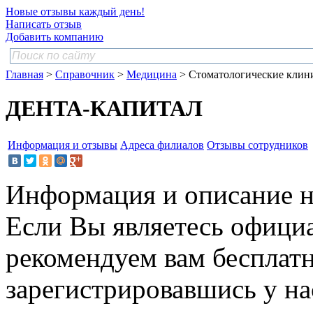
Новые отзывы каждый день!
Написать отзыв
Добавить компанию
Главная
>
Справочник
>
Медицина
> Стоматологические клин
ДЕНТА-КАПИТАЛ
Информация и отзывы
Адреса филиалов
Отзывы сотрудников
Информация и описание н
Если Вы являетесь офици
рекомендуем вам бесплат
зарегистрировавшись у нас