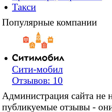
Такси
Популярные компании
Сити-мобил
Отзывов: 10
Администрация сайта не н
публикуемые отзывы - он