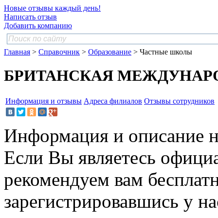
Новые отзывы каждый день!
Написать отзыв
Добавить компанию
Главная
>
Справочник
>
Образование
> Частные школы
БРИТАНСКАЯ МЕЖДУНАРО
Информация и отзывы
Адреса филиалов
Отзывы сотрудников
Информация и описание н
Если Вы являетесь офици
рекомендуем вам бесплат
зарегистрировавшись у нас