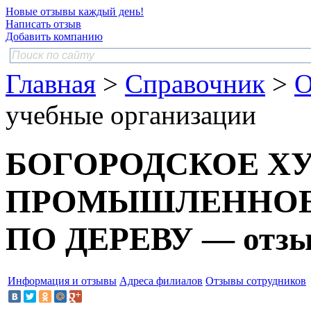
Новые отзывы каждый день!
Написать отзыв
Добавить компанию
Главная
>
Справочник
>
О
учебные организации
БОГОРОДСКОЕ Х
ПРОМЫШЛЕННОЕ
ПО ДЕРЕВУ — отзы
Информация и отзывы
Адреса филиалов
Отзывы сотрудников