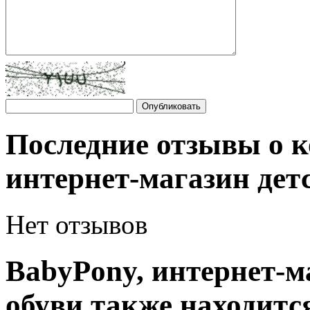
Последние отзывы о 
интернет-магазин дет
Нет отзывов
BabyPony, интернет-м
обуви также находится