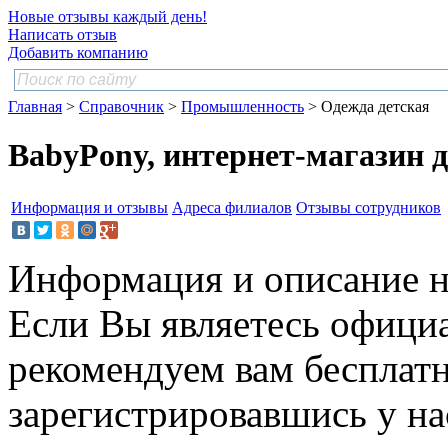
Новые отзывы каждый день!
Написать отзыв
Добавить компанию
Главная
>
Справочник
>
Промышленность
> Одежда детская
BabyPony, интернет-магазин д
Информация и отзывы
Адреса филиалов
Отзывы сотрудников
Информация и описание н
Если Вы являетесь офици
рекомендуем вам бесплат
зарегистрировавшись у нас