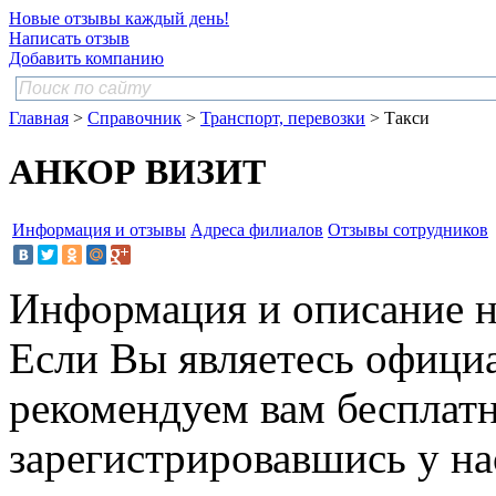
Новые отзывы каждый день!
Написать отзыв
Добавить компанию
Главная
>
Справочник
>
Транспорт, перевозки
> Такси
АНКОР ВИЗИТ
Информация и отзывы
Адреса филиалов
Отзывы сотрудников
Информация и описание н
Если Вы являетесь офици
рекомендуем вам бесплат
зарегистрировавшись у нас