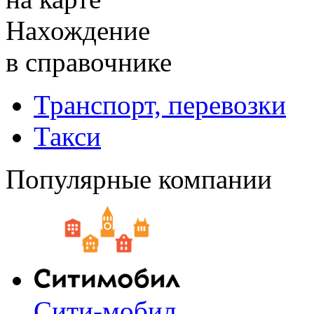
Нахождение
в справочнике
Транспорт, перевозки
Такси
Популярные компании
Сити-мобил