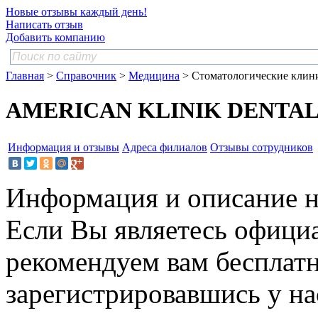
Новые отзывы каждый день!
Написать отзыв
Добавить компанию
Главная
>
Справочник
>
Медицина
> Стоматологические клин
AMERICAN KLINIK DENTAL
Информация и отзывы
Адреса филиалов
Отзывы сотрудников
Информация и описание н
Если Вы являетесь офици
рекомендуем вам бесплат
зарегистрировавшись у нас