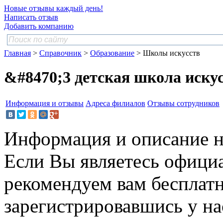
Новые отзывы каждый день!
Написать отзыв
Добавить компанию
Главная
>
Справочник
>
Образование
> Школы искусств
&#8470;3 детская школа иску
Информация и отзывы
Адреса филиалов
Отзывы сотрудников
Информация и описание н
Если Вы являетесь офици
рекомендуем вам бесплат
зарегистрировавшись у нас