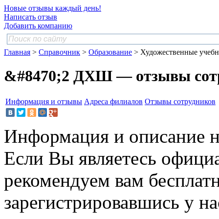
Новые отзывы каждый день!
Написать отзыв
Добавить компанию
Главная
>
Справочник
>
Образование
> Художественные учебн
&#8470;2 ДХШ — отзывы сот
Информация и отзывы
Адреса филиалов
Отзывы сотрудников
Информация и описание н
Если Вы являетесь офици
рекомендуем вам бесплат
зарегистрировавшись у нас