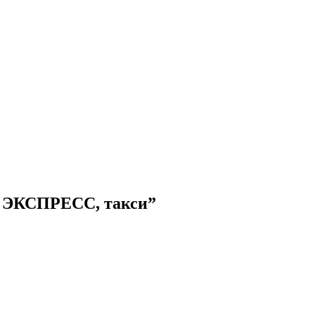
Й ЭКСПРЕСС, такси”