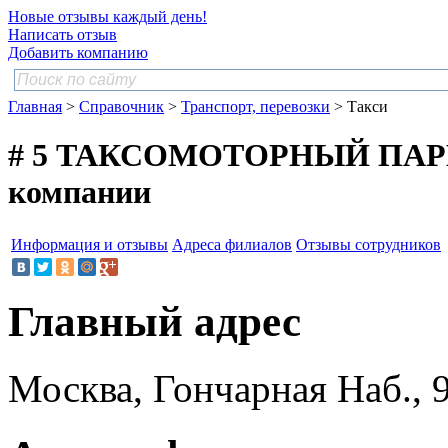
Новые отзывы каждый день!
Написать отзыв
Добавить компанию
Главная
>
Справочник
>
Транспорт, перевозки
> Такси
# 5 ТАКСОМОТОРНЫЙ ПАРК
компании
Информация и отзывы
Адреса филиалов
Отзывы сотрудников
Главный адрес
Москва, Гончарная Наб., 