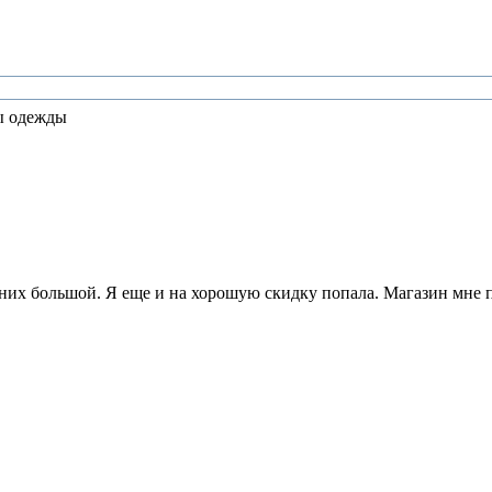
ы одежды
у них большой. Я еще и на хорошую скидку попала. Магазин мне 