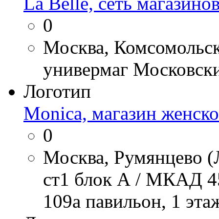
La Belle, сеть магазин
0
Москва, Комсомольска
универмаг Московск
Логотип
Monica, магазин женск
0
Москва, Румянцево (
ст1 блок А / МКАД 45
109а павильон, 1 эта