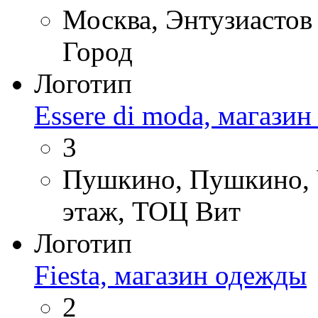
Москва, Энтузиастов 
Город
Логотип
Essere di moda, магази
3
Пушкино, Пушкино, Ч
этаж, ТОЦ Вит
Логотип
Fiesta, магазин одежды
2