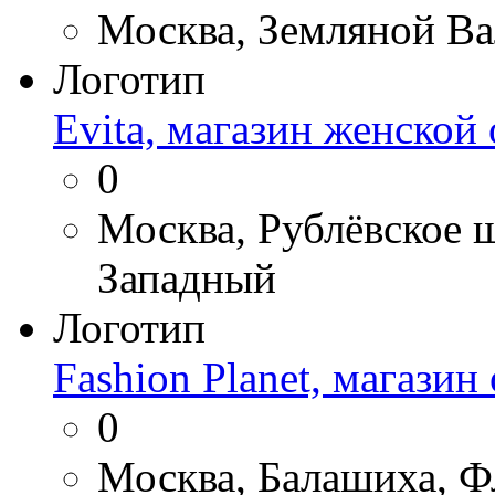
Москва, Земляной Вал
Логотип
Evita, магазин женской
0
Москва, Рублёвское ш
Западный
Логотип
Fashion Planet, магази
0
Москва, Балашиха, Фл