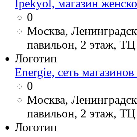
Ipekyol, магазин женск
0
Москва, Ленинградско
павильон, 2 этаж, Т
Логотип
Energie, сеть магазино
0
Москва, Ленинградско
павильон, 2 этаж, Т
Логотип