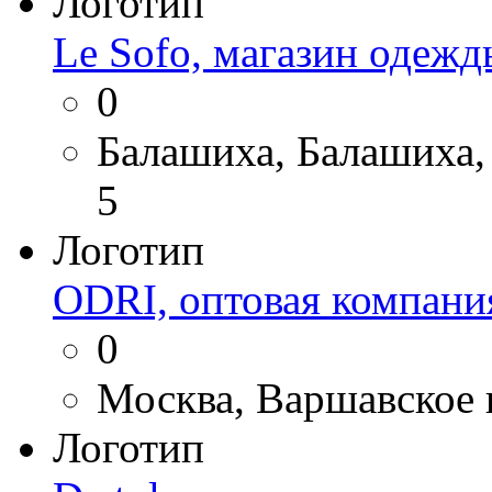
Логотип
Le Sofo, магазин одежд
0
Балашиха, Балашиха, 
5
Логотип
ODRI, оптовая компани
0
Москва, Варшавское ш
Логотип