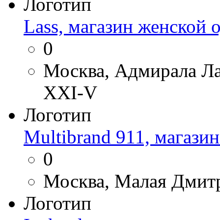
Логотип
Lass, магазин женской
0
Москва, Адмирала Лаз
XXI-V
Логотип
Multibrand 911, магази
0
Москва, Малая Дмитр
Логотип