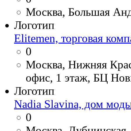
Москва, Большая Анд
Логотип
Elitemen, торговая ком
0
Москва, Нижняя Красн
офис, 1 этаж, БЦ Нов
Логотип
Nadia Slavina, дом мод
0
Москва, Дубнинская, 