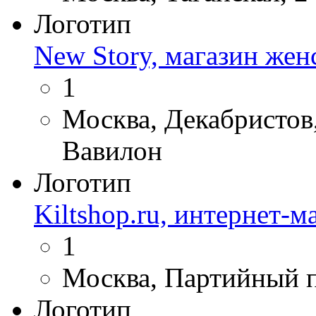
Логотип
New Story, магазин же
1
Москва, Декабристов,
Вавилон
Логотип
Kiltshop.ru, интернет-м
1
Москва, Партийный п
Логотип