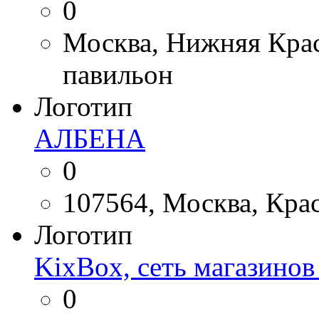
0
Москва, Нижняя Красн
павильон
Логотип
АЛБЕНА
0
107564, Москва, Крас
Логотип
KixBox, сеть магазино
0