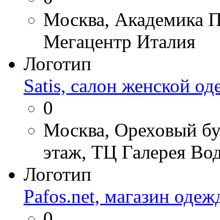
Москва, Академика П
Мегацентр Италия
Логотип
Satis, салон женской о
0
Москва, Ореховый бул
этаж, ТЦ Галерея Во
Логотип
Pafos.net, магазин оде
0