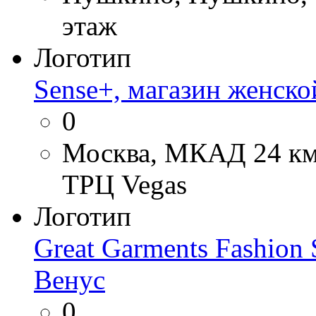
этаж
Логотип
Sense+, магазин женск
0
Москва, МКАД 24 км, 
ТРЦ Vegas
Логотип
Great Garments Fashio
Венус
0