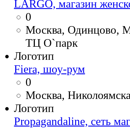
LARGO, магазин женск
0
Москва, Одинцово, М
ТЦ О`парк
Логотип
Fiera, шоу-рум
0
Москва, Николоямская
Логотип
Propagandaline, сеть м