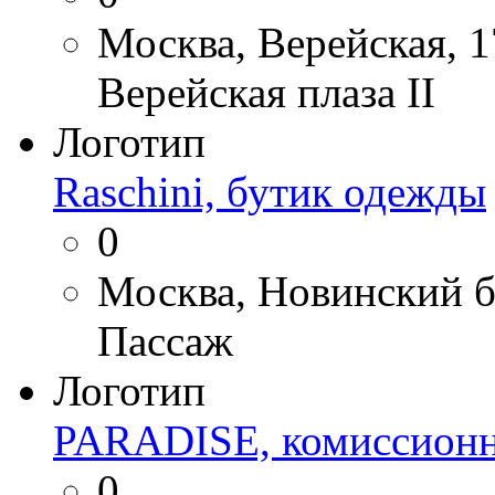
Москва, Верейская, 1
Верейская плаза II
Логотип
Raschini, бутик одежды
0
Москва, Новинский б
Пассаж
Логотип
PARADISE, комиссионн
0