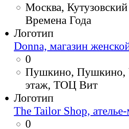
Москва, Кутузовский 
Времена Года
Логотип
Donna, магазин женско
0
Пушкино, Пушкино, Ч
этаж, ТОЦ Вит
Логотип
The Tailor Shop, ателье
0