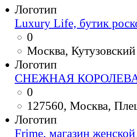
Логотип
Luxury Life, бутик рос
0
Москва, Кутузовский 
Логотип
СНЕЖНАЯ КОРОЛЕВА
0
127560, Москва, Плещ
Логотип
Frime, магазин женско