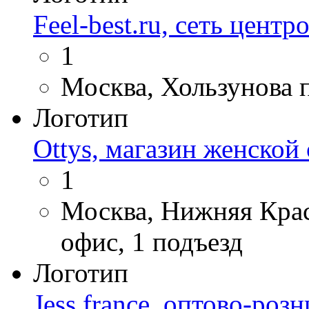
Feel-best.ru, сеть центро
1
Москва, Хользунова п
Логотип
Ottys, магазин женской
1
Москва, Нижняя Красн
офис, 1 подъезд
Логотип
Jess france, оптово-роз