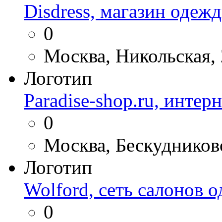
Disdress, магазин одеж
0
Москва, Никольская, 
Логотип
Paradise-shop.ru, инте
0
Москва, Бескудниковс
Логотип
Wolford, сеть салонов 
0