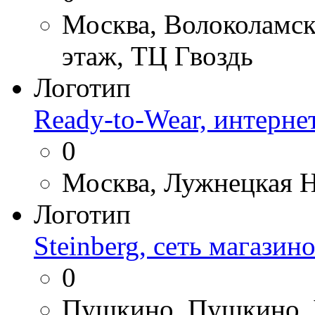
Москва, Волоколамско
этаж, ТЦ Гвоздь
Логотип
Ready-to-Wear, интерне
0
Москва, Лужнецкая На
Логотип
Steinberg, сеть магази
0
Пушкино, Пушкино, Ч