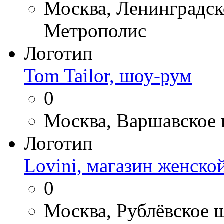
Москва, Ленинградско
Метрополис
Логотип
Tom Tailor, шоу-рум
0
Москва, Варшавское ш
Логотип
Lovini, магазин женск
0
Москва, Рублёвское ш