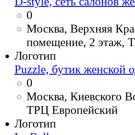
D-style, сеть салонов 
0
Москва, Верхняя Крас
помещение, 2 этаж, 
Логотип
Puzzle, бутик женской 
0
Москва, Киевского Во
ТРЦ Европейский
Логотип