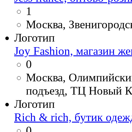
1
Москва, Звенигородск
Логотип
Joy Fashion, магазин ж
0
Москва, Олимпийский 
подъезд, ТЦ Новый К
Логотип
Rich & rich, бутик оде
0