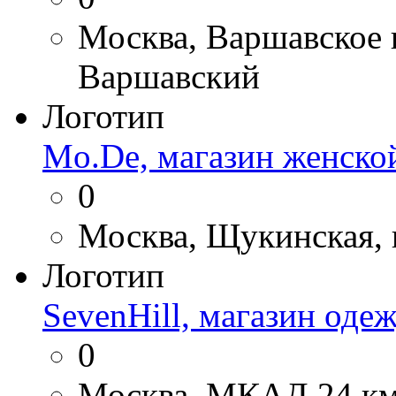
Москва, Варшавское ш
Варшавский
Логотип
Mo.De, магазин женско
0
Москва, Щукинская, 
Логотип
SevenHill, магазин оде
0
Москва, МКАД 24 км, 