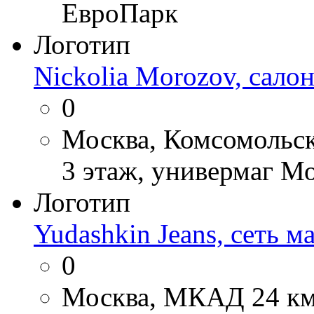
ЕвроПарк
Логотип
Nickolia Morozov, сало
0
Москва, Комсомольск
3 этаж, универмаг М
Логотип
Yudashkin Jeans, сеть 
0
Москва, МКАД 24 км, 