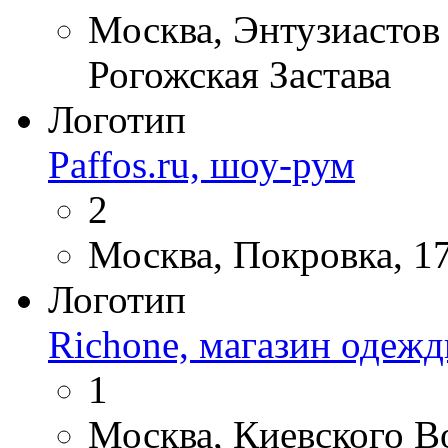
Москва, Энтузиастов 
Рогожская Застава
Логотип
Paffos.ru, шоу-рум
2
Москва, Покровка, 1
Логотип
Richone, магазин одежд
1
Москва, Киевского Во