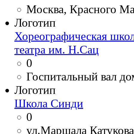
Москва, Красного Мая
Логотип
Хореографическая школ
театра им. Н.Сац
0
Госпитальный вал дом
Логотип
Школа Синди
0
ул.Маршала Катукова,