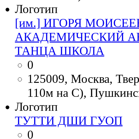
Логотип
[им.] ИГОРЯ МОИСЕ
АКАДЕМИЧЕСКИЙ А
ТАНЦА ШКОЛА
0
125009, Москва, Тверс
110м на С), Пушкинс
Логотип
ТУТТИ ДШИ ГУОП
0