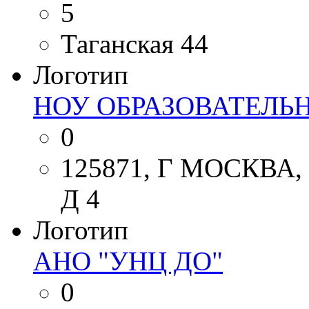
5
Таганская 44
Логотип
НОУ ОБРАЗОВАТЕЛЬ
0
125871, Г МОСКВ
Д 4
Логотип
АНО "УНЦ ДО"
0