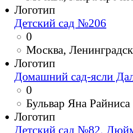
Логотип
Детский сад №206
0
Москва, Ленинградск
Логотип
Домашний сад-ясли Да
0
Бульвар Яна Райниса
Логотип
Детский сад №82, Дюй