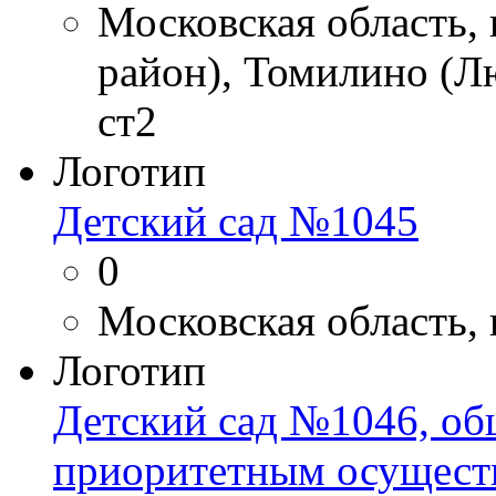
Московская область,
район), Томилино (Л
ст2
Логотип
Детский сад №1045
0
Московская область, 
Логотип
Детский сад №1046, об
приоритетным осущест