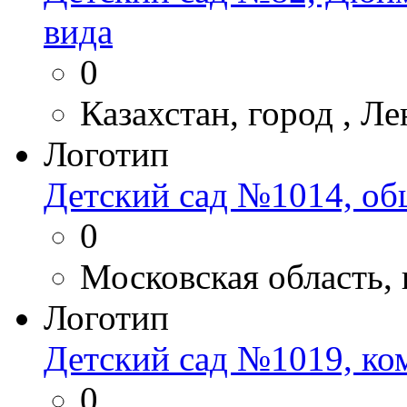
вида
0
Казахстан, город , Ле
Логотип
Детский сад №1014, об
0
Московская область,
Логотип
Детский сад №1019, к
0